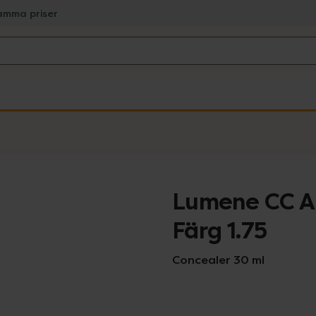
amma priser
Lumene CC Al
Färg 1.75
Concealer 30 ml