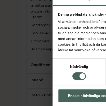
smälter snabbt in i huden. Denna conceale
partnern för vår no1 foundation LUMENE C
Denna webbplats använder 
Cream!
Vi använder enhetsidentifierar
Jämförpris
5,63 kr
/
ml
sociala medier och analysera 
EAN:
06412600859584
till de sociala medier och a
med annan information som du 
Kategorier:
cookies är frivilligt och du k
Basmakeup
Concealer
Makeup
återkallat samtycke påverkar 
Samtyckesval
Omdömen
Nödvändig
Innehåll
Instruktioner
Endast nödvändiga co