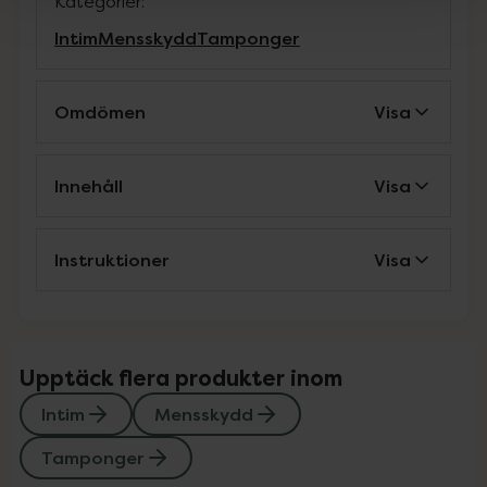
Kategorier:
Intim
Mensskydd
Tamponger
Omdömen
Visa
Innehåll
Visa
Instruktioner
Visa
Upptäck flera produkter inom
Intim
Mensskydd
Tamponger