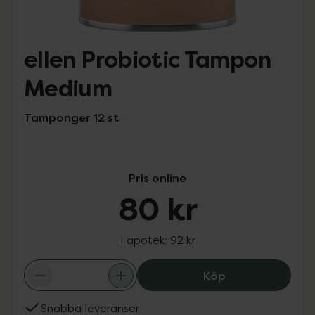
ellen Probiotic Tampon
Medium
Tamponger 12 st
Pris online
80 kr
I apotek:
92 kr
ellen Probiotic
Köp
Snabba leveranser