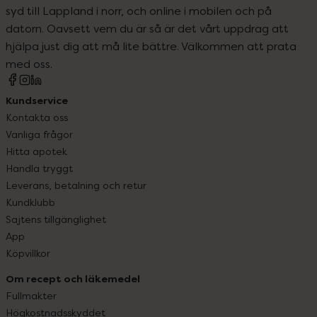
syd till Lappland i norr, och online i mobilen och på
datorn. Oavsett vem du är så är det vårt uppdrag att
hjälpa just dig att må lite bättre. Välkommen att prata
med oss.
Kundservice
Kontakta oss
Vanliga frågor
Hitta apotek
Handla tryggt
Leverans, betalning och retur
Kundklubb
Sajtens tillgänglighet
App
Köpvillkor
Om recept och läkemedel
Fullmakter
Högkostnadsskyddet