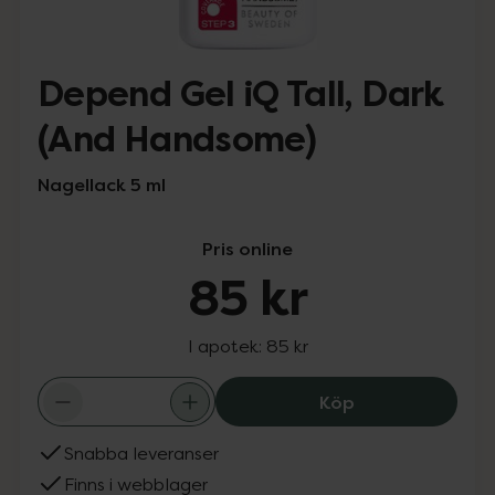
Depend Gel iQ Tall, Dark
(And Handsome)
Nagellack 5 ml
Pris online
85 kr
I apotek:
85 kr
Depend Gel iQ T
Köp
Snabba leveranser
Finns i webblager