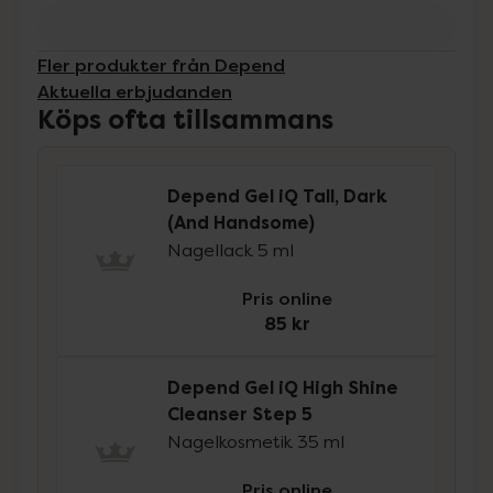
Fler produkter från Depend
Aktuella erbjudanden
Köps ofta tillsammans
Depend Gel iQ Tall, Dark
(And Handsome)
Nagellack 5 ml
Pris online
85 kr
Depend Gel iQ High Shine
Cleanser Step 5
Nagelkosmetik 35 ml
Pris online