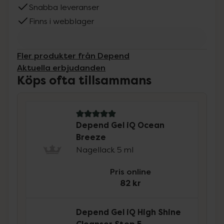
Snabba leveranser
Finns i webblager
Fler produkter från Depend
Aktuella erbjudanden
Köps ofta tillsammans
5 av 5 i omdöme
Depend Gel iQ Ocean
Breeze
Nagellack 5 ml
Pris online
82 kr
Depend Gel iQ High Shine