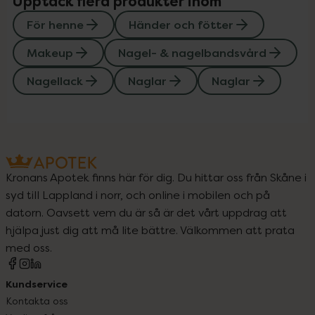
Upptäck flera produkter inom
För henne
Händer och fötter
Makeup
Nagel- & nagelbandsvård
Nagellack
Naglar
Naglar
Kronans Apotek finns här för dig. Du hittar oss från Skåne i
syd till Lappland i norr, och online i mobilen och på
datorn. Oavsett vem du är så är det vårt uppdrag att
hjälpa just dig att må lite bättre. Välkommen att prata
med oss.
Kundservice
Kontakta oss