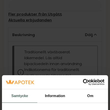
Fler produkter från Utgått
Aktuella erbjudanden
Beskrivning
Dölj
Traditionellt växtbaserat
läkemedel. Läs alltid
bipacksedeln innan användning.
Indikationerna för traditionellt
växtbaserade läkemedel
grundar sig uteslutande på
erfarenhet av långvarig
användning.
Samtycke
Information
Om
Canephron® har använts av miljontals kvinnor
för att lindra symtom vid urinvägsinfektion.