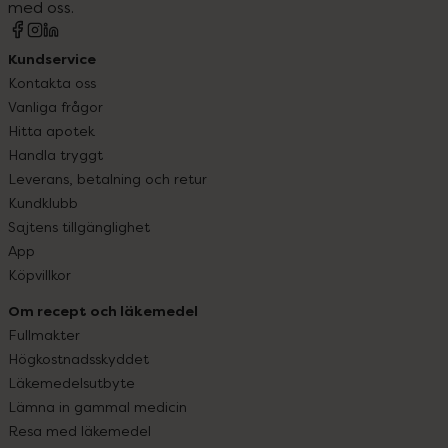
med oss.
Kundservice
Kontakta oss
Vanliga frågor
Hitta apotek
Handla tryggt
Leverans, betalning och retur
Kundklubb
Sajtens tillgänglighet
App
Köpvillkor
Om recept och läkemedel
Fullmakter
Högkostnadsskyddet
Läkemedelsutbyte
Lämna in gammal medicin
Resa med läkemedel