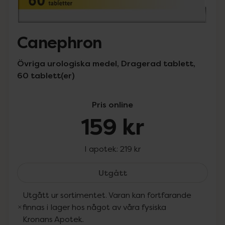
Canephron
Övriga urologiska medel, Dragerad tablett,
60 tablett(er)
Pris online
159 kr
I apotek:
219 kr
Canephron, 159 kr.
Utgått
Utgått ur sortimentet. Varan kan fortfarande
finnas i lager hos något av våra fysiska
Kronans Apotek.