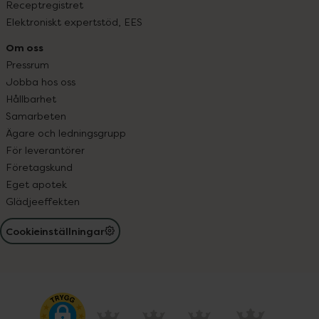
Receptregistret
Elektroniskt expertstöd, EES
Om oss
Pressrum
Jobba hos oss
Hållbarhet
Samarbeten
Ägare och ledningsgrupp
För leverantörer
Företagskund
Eget apotek
Glädjeeffekten
Cookieinställningar