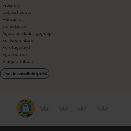
Pressrum
Jobba hos oss
Hållbarhet
Samarbeten
Ägare och ledningsgrupp
För leverantörer
Företagskund
Eget apotek
Glädjeeffekten
Cookieinställningar