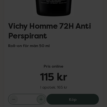
Vichy Homme 72H Anti
Perspirant
Roll-on för män 50 ml
Pris online
115 kr
I apotek:
165 kr
Vichy Homme 72H
Köp