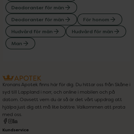
Deodoranter för män
Deodoranter för män
För honom
Hudvård för män
Hudvård för män
Man
Kronans Apotek finns här för dig. Du hittar oss från Skåne i
syd till Lappland i norr, och online i mobilen och på
datorn. Oavsett vem du är så är det vårt uppdrag att
hjälpa just dig att må lite bättre. Välkommen att prata
med oss.
Kundservice