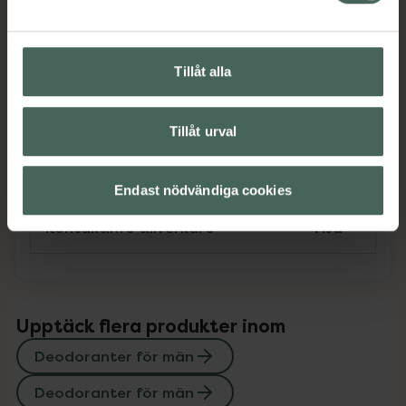
Omdömen
Visa
Tillåt alla
Innehåll
Visa
Tillåt urval
Instruktioner
Visa
Endast nödvändiga cookies
Kontaktinfo tillverkare
Visa
Upptäck flera produkter inom
Deodoranter för män
Deodoranter för män