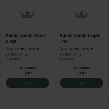
Pändy Candy Peach
Pändy Candy Tropic
Rings
Trio
Godis med mindre
Godis med mindre
socker 50 g
socker 50 g
Livsmedel
Livsmedel
Pris online
Pris online
18 kr
18 kr
Pändy Candy Peach Rings, 18 kr.
Pändy Candy 
Köp
Köp