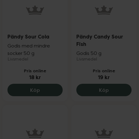
Pändy Sour Cola
Pändy Candy Sour
Fish
Godis med mindre
socker 50 g
Godis 50 g
Livsmedel
Livsmedel
Pris online
Pris online
18 kr
19 kr
Pändy Sour Cola, 18 kr.
Pändy Candy 
Köp
Köp