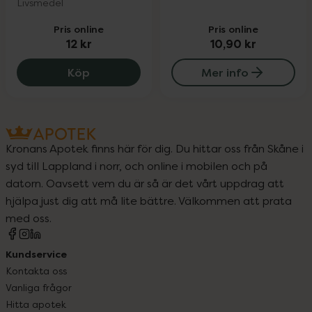
Livsmedel
Pris online
Pris online
12 kr
10,90 kr
Pändy Lentil Chips Ranch, 12 kr.
Köp
Mer info
Kronans Apotek finns här för dig. Du hittar oss från Skåne i
syd till Lappland i norr, och online i mobilen och på
datorn. Oavsett vem du är så är det vårt uppdrag att
hjälpa just dig att må lite bättre. Välkommen att prata
med oss.
Kundservice
Kontakta oss
Vanliga frågor
Hitta apotek