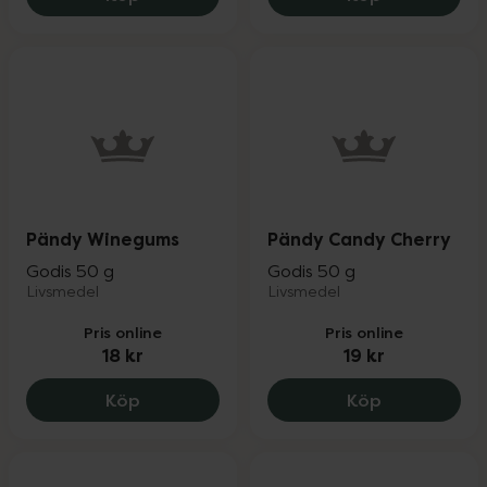
Pändy Winegums
Pändy Candy Cherry
Godis 50 g
Godis 50 g
Livsmedel
Livsmedel
Pris online
Pris online
18 kr
19 kr
Pändy Winegums, 18 kr.
Pändy Candy
Köp
Köp