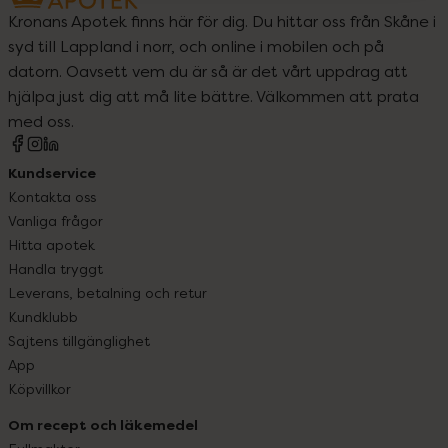
Kronans Apotek finns här för dig. Du hittar oss från Skåne i
syd till Lappland i norr, och online i mobilen och på
datorn. Oavsett vem du är så är det vårt uppdrag att
hjälpa just dig att må lite bättre. Välkommen att prata
med oss.
Kundservice
Kontakta oss
Vanliga frågor
Hitta apotek
Handla tryggt
Leverans, betalning och retur
Kundklubb
Sajtens tillgänglighet
App
Köpvillkor
Om recept och läkemedel