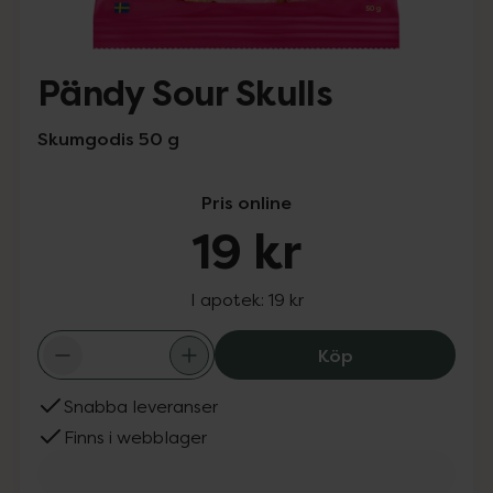
Pändy Sour Skulls
Skumgodis 50 g
Pris online
19 kr
I apotek:
19 kr
Pändy Sour Skull
Köp
Snabba leveranser
Finns i webblager