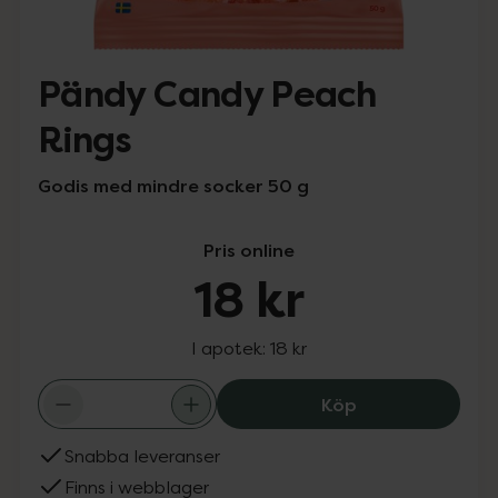
Pändy Candy Peach
Rings
Godis med mindre socker 50 g
Pris online
18 kr
I apotek:
18 kr
Pändy Candy Pea
Köp
Snabba leveranser
Finns i webblager