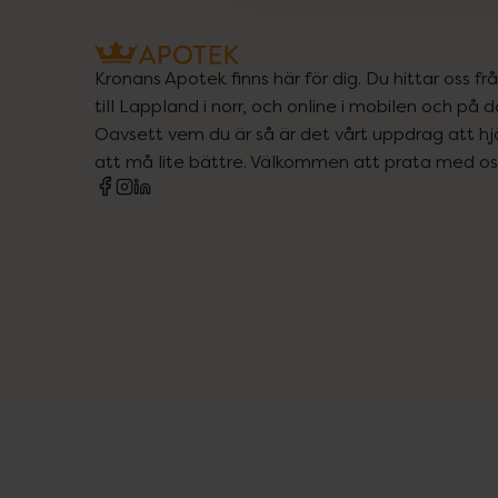
Kronans Apotek finns här för dig. Du hittar oss fr
till Lappland i norr, och online i mobilen och på d
Oavsett vem du är så är det vårt uppdrag att hjä
att må lite bättre. Välkommen att prata med os