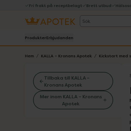
Fri frakt på receptbelagt
Brett utbud
Hälsos
Sök
Produkter
Erbjudanden
Hem
KALLA – Kronans Apotek
Kickstart med s
Tillbaka till KALLA –
Kronans Apotek
Mer inom KALLA – Kronans
Apotek