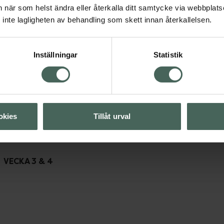
an när som helst ändra eller återkalla ditt samtycke via webbplats
inte lagligheten av behandling som skett innan återkallelsen.
Inställningar
Statistik
okies
Tillåt urval
VECKA 3 & 4