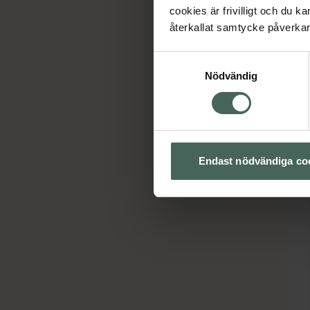
cookies är frivilligt och du k
återkallat samtycke påverkar 
Samtyckesval
Nödvändig
Endast nödvändiga co