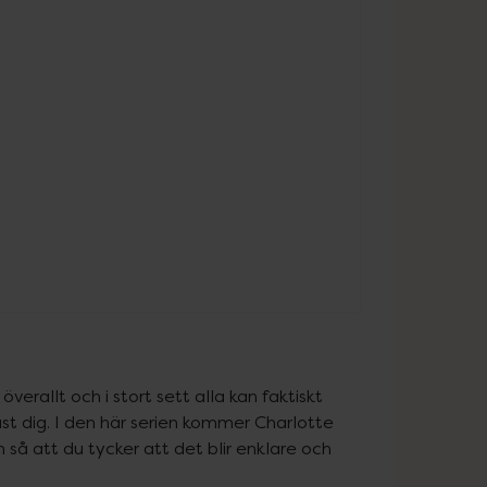
överallt och i stort sett alla kan faktiskt 
ust dig. I den här serien kommer Charlotte 
så att du tycker att det blir enklare och 