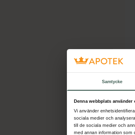
Samtycke
Denna webbplats använder 
Vi använder enhetsidentifierar
sociala medier och analysera 
till de sociala medier och a
med annan information som du 