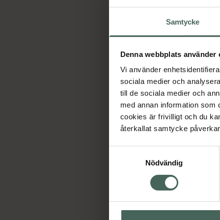
Samtycke
Denna webbplats använder 
Vi använder enhetsidentifierar
sociala medier och analysera 
till de sociala medier och a
med annan information som du 
cookies är frivilligt och du k
återkallat samtycke påverkar 
Samtyckesval
Nödvändig