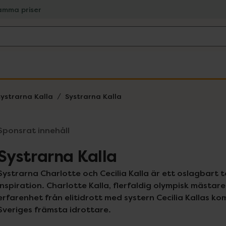
amma priser
systrarna Kalla
Systrarna Kalla
Sponsrat innehåll
Systrarna Kalla
Systrarna Charlotte och Cecilia Kalla är ett oslagbart t
inspiration. Charlotte Kalla, flerfaldig olympisk mästar
erfarenhet från elitidrott med systern Cecilia Kallas k
Sveriges främsta idrottare.