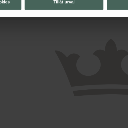
okies
Tillåt urval