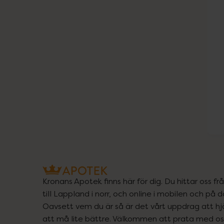
Kronans Apotek finns här för dig. Du hittar oss fr
till Lappland i norr, och online i mobilen och på d
Oavsett vem du är så är det vårt uppdrag att hjä
att må lite bättre. Välkommen att prata med os