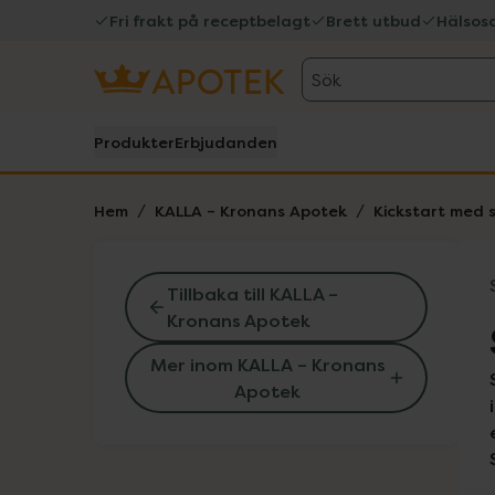
Fri frakt på receptbelagt
Brett utbud
Hälsos
Sök
Produkter
Erbjudanden
Hem
KALLA – Kronans Apotek
Kickstart med 
Tillbaka till KALLA –
Kronans Apotek
Mer inom KALLA – Kronans
Apotek