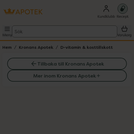
Kundklubb
Recept
Sök
Meny
Varukorg
Hem
Kronans Apotek
D-vitamin & kosttillskott
Tillbaka till Kronans Apotek
Mer inom Kronans Apotek