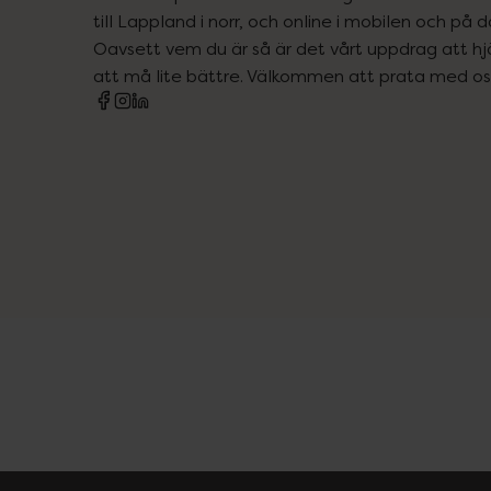
till Lappland i norr, och online i mobilen och på d
Oavsett vem du är så är det vårt uppdrag att hjä
att må lite bättre. Välkommen att prata med os