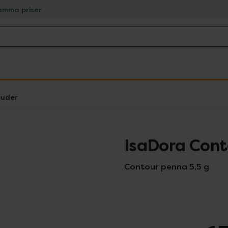
amma priser
puder
IsaDora Cont
Contour penna 5,5 g