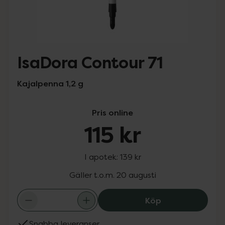
IsaDora Contour 71
Kajalpenna 1,2 g
Pris online
115 kr
I apotek:
139 kr
Gäller t.o.m. 20 augusti
IsaDora Contour 
Köp
Snabba leveranser