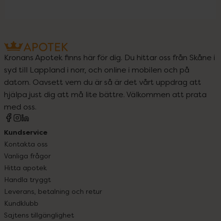
Kronans Apotek finns här för dig. Du hittar oss från Skåne i
syd till Lappland i norr, och online i mobilen och på
datorn. Oavsett vem du är så är det vårt uppdrag att
hjälpa just dig att må lite bättre. Välkommen att prata
med oss.
Kundservice
Kontakta oss
Vanliga frågor
Hitta apotek
Handla tryggt
Leverans, betalning och retur
Kundklubb
Sajtens tillgänglighet