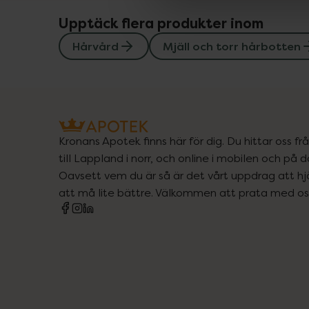
Upptäck flera produkter inom
Hårvård
Mjäll och torr hårbotten
Kronans Apotek finns här för dig. Du hittar oss fr
till Lappland i norr, och online i mobilen och på d
Oavsett vem du är så är det vårt uppdrag att hjä
att må lite bättre. Välkommen att prata med os