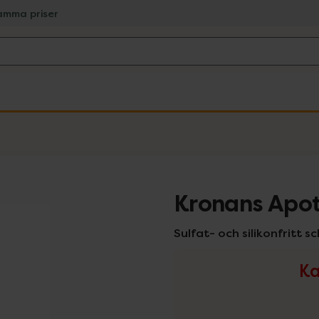
amma priser
Kronans Apot
Sulfat- och silikonfritt 
Ka