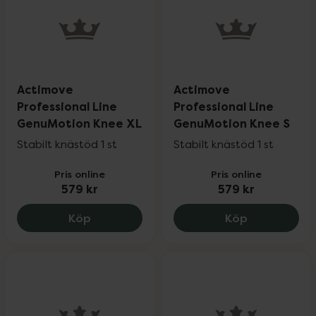
Actimove
Actimove
Professional Line
Professional Line
GenuMotion Knee XL
GenuMotion Knee S
Stabilt knästöd 1 st
Stabilt knästöd 1 st
Pris online
Pris online
579 kr
579 kr
Actimove Professional Line GenuMotion
Actimove Pr
Köp
Köp