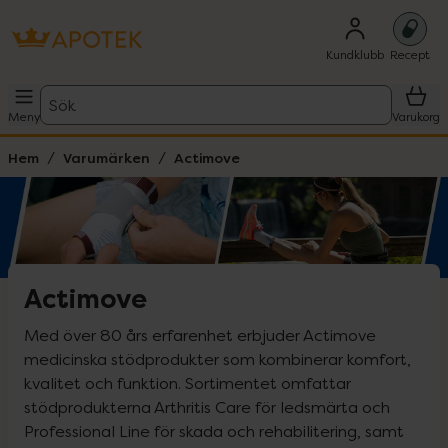
Kundklubb
Recept
Sök
Meny
Varukorg
Hem
Varumärken
Actimove
Actimove
Med över 80 års erfarenhet erbjuder Actimove 
medicinska stödprodukter som kombinerar komfort, 
kvalitet och funktion. Sortimentet omfattar 
stödprodukterna Arthritis Care för ledsmärta och 
Professional Line för skada och rehabilitering, samt 