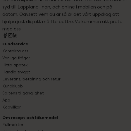
syd till Lappland i norr, och online i mobilen och på
datorn. Oavsett vem du är så är det vårt uppdrag att
hjälpa just dig att må lite bättre. Välkommen att prata
med oss.
Kundservice
Kontakta oss
Vanliga frågor
Hitta apotek
Handla tryggt
Leverans, betalning och retur
Kundklubb
Sajtens tillgänglighet
App
Köpvillkor
Om recept och läkemedel
Fullmakter