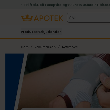
Fri frakt på receptbelagt
Brett utbud
Hälsos
Sök
Produkter
Erbjudanden
Hem
Varumärken
Actimove