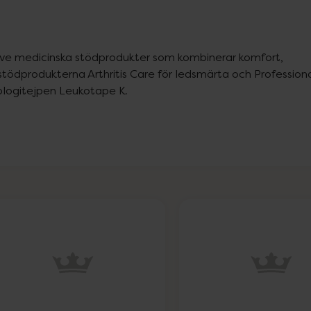
ve medicinska stödprodukter som kombinerar komfort, 
stödprodukterna Arthritis Care för ledsmärta och Professiona
iologitejpen Leukotape K.