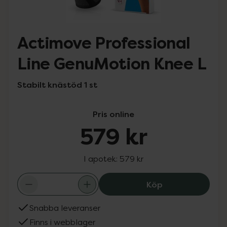
Actimove Professional
Line GenuMotion Knee L
Stabilt knästöd 1 st
Pris online
579 kr
I apotek:
579 kr
Actimove Profes
Köp
Snabba leveranser
Finns i webblager