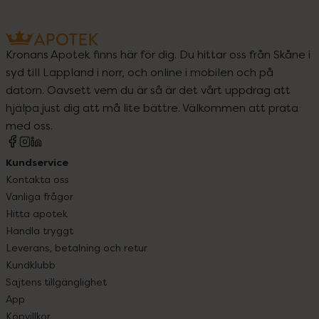
Kronans Apotek finns här för dig. Du hittar oss från Skåne i
syd till Lappland i norr, och online i mobilen och på
datorn. Oavsett vem du är så är det vårt uppdrag att
hjälpa just dig att må lite bättre. Välkommen att prata
med oss.
Kundservice
Kontakta oss
Vanliga frågor
Hitta apotek
Handla tryggt
Leverans, betalning och retur
Kundklubb
Sajtens tillgänglighet
App
Köpvillkor