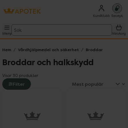
Kundklubb
Recept
Sök
Meny
Varukorg
Hem
Vårdhjälpmedel och säkerhet
Broddar
Broddar och halkskydd
Visar 30 produkter
Filter