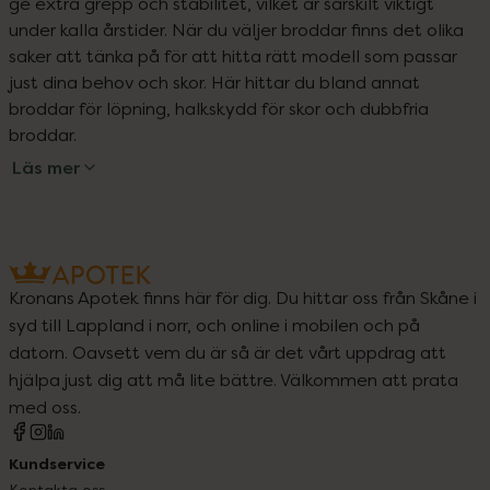
ge extra grepp och stabilitet, vilket är särskilt viktigt 
under kalla årstider. När du väljer broddar finns det olika 
saker att tänka på för att hitta rätt modell som passar 
just dina behov och skor. Här hittar du bland annat 
broddar för löpning, halkskydd för skor och dubbfria 
broddar.
Läs mer
Kronans Apotek finns här för dig. Du hittar oss från Skåne i
syd till Lappland i norr, och online i mobilen och på
datorn. Oavsett vem du är så är det vårt uppdrag att
hjälpa just dig att må lite bättre. Välkommen att prata
med oss.
Kundservice
Kontakta oss