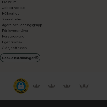
Pressrum
Jobba hos oss
Hållbarhet
Samarbeten
Ägare och ledningsgrupp
För leverantörer
Företagskund
Eget apotek
Glädjeeffekten
Cookieinställningar