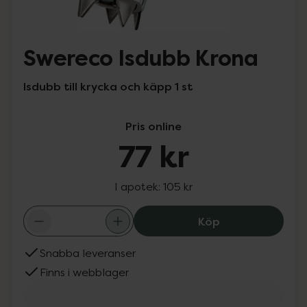
Swereco Isdubb Krona
Isdubb till krycka och käpp 1 st
Pris online
77 kr
I apotek:
105 kr
Swereco Isdubb 
Köp
Snabba leveranser
Finns i webblager