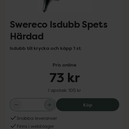
Swereco Isdubb Spets
Härdad
Isdubb till krycka och käpp 1 st
Pris online
73 kr
I apotek:
105 kr
Swereco Isdubb 
Köp
Snabba leveranser
Finns i webblager