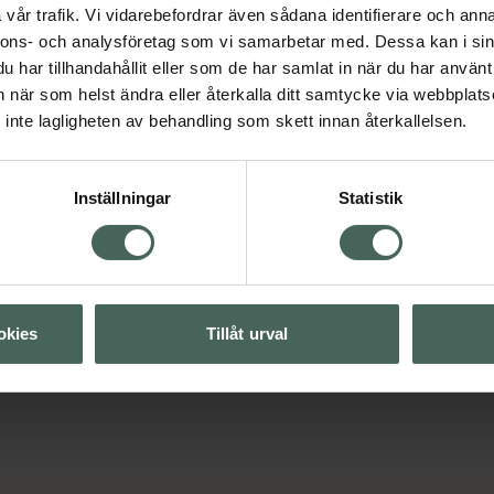
vår trafik. Vi vidarebefordrar även sådana identifierare och anna
nnons- och analysföretag som vi samarbetar med. Dessa kan i sin
har tillhandahållit eller som de har samlat in när du har använt 
an när som helst ändra eller återkalla ditt samtycke via webbplats
inte lagligheten av behandling som skett innan återkallelsen.
Visa
Inställningar
Statistik
Visa
okies
Tillåt urval