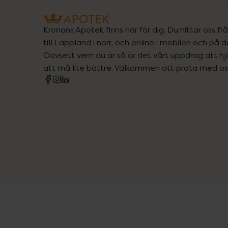
Kronans Apotek finns här för dig. Du hittar oss fr
till Lappland i norr, och online i mobilen och på d
Oavsett vem du är så är det vårt uppdrag att hjä
att må lite bättre. Välkommen att prata med os