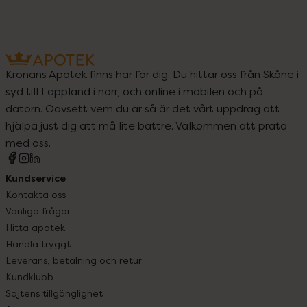
Kronans Apotek finns här för dig. Du hittar oss från Skåne i
syd till Lappland i norr, och online i mobilen och på
datorn. Oavsett vem du är så är det vårt uppdrag att
hjälpa just dig att må lite bättre. Välkommen att prata
med oss.
Kundservice
Kontakta oss
Vanliga frågor
Hitta apotek
Handla tryggt
Leverans, betalning och retur
Kundklubb
Sajtens tillgänglighet