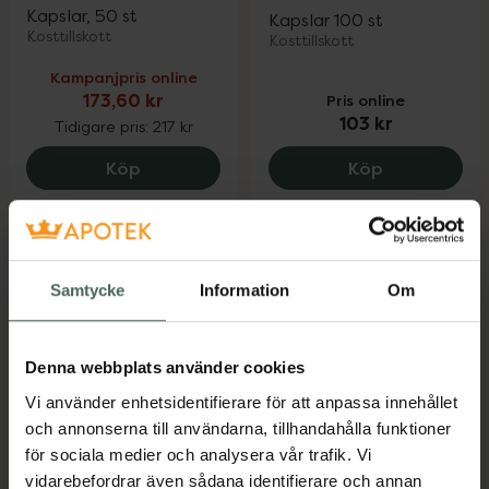
Kapslar, 50 st
Kapslar 100 st
Kosttillskott
Kosttillskott
Kampanjpris online
173,60 kr
Pris online
103 kr
Tidigare pris:
217 kr
Better You Gurkmeja, 173.6 kr.
Great Earth 
Köp
Köp
Samtycke
Information
Om
Denna webbplats använder cookies
Vi använder enhetsidentifierare för att anpassa innehållet
Elit Nutrition Liver
4.9 av 5 i omdöme
och annonserna till användarna, tillhandahålla funktioner
Kronans Apotek
PRO
för sociala medier och analysera vår trafik. Vi
Gurkmeja + Ingefära
Tabletter 90 st
vidarebefordrar även sådana identifierare och annan