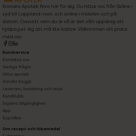
Kronans Apotek finns här för dig. Du hittar oss från Skåne i
syd till Lappland i norr, och online i mobilen och på
datorn. Oavsett vem du är så är det vårt uppdrag att
hjälpa just dig att må lite bättre. Välkommen att prata
med oss.
Kundservice
Kontakta oss
Vanliga frågor
Hitta apotek
Handla tryggt
Leverans, betalning och retur
Kundklubb
Sajtens tillgänglighet
App
Köpvillkor
Om recept och läkemedel
Fullmakter