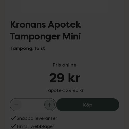
Kronans Apotek
Tamponger Mini
Tampong, 16 st
Pris online
29 kr
I apotek:
29,90 kr
Kronans Apotek
Köp
Snabba leveranser
Finns i webblager