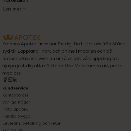
Närokällan
.
Läs mer
Kronans Apotek finns här för dig. Du hittar oss från Skåne i
syd till Lappland i norr, och online i mobilen och på
datorn. Oavsett vem du är så är det vårt uppdrag att
hjälpa just dig att må lite bättre. Välkommen att prata
med oss.
Kundservice
Kontakta oss
Vanliga frågor
Hitta apotek
Handla tryggt
Leverans, betalning och retur
Kundklubb