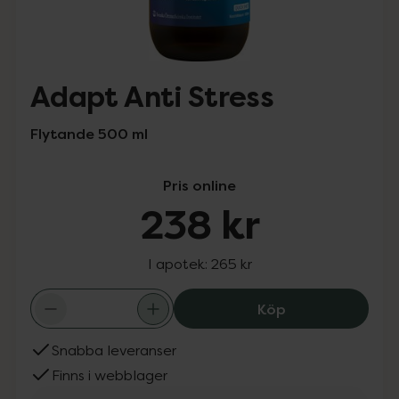
Adapt Anti Stress
Flytande 500 ml
Pris online
238 kr
I apotek:
265 kr
Adapt Anti Stres
Köp
Snabba leveranser
Finns i webblager