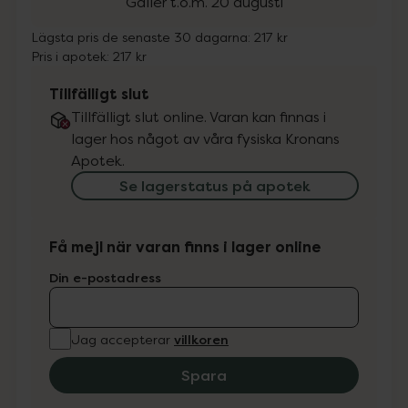
Gäller t.o.m. 20 augusti
Lägsta pris de senaste 30 dagarna:
217 kr
Pris i apotek:
217 kr
Tillfälligt slut
Tillfälligt slut online. Varan kan finnas i
lager hos något av våra fysiska Kronans
Apotek.
Se lagerstatus på apotek
Få mejl när varan finns i lager online
Din e-postadress
villkoren
Jag accepterar
Spara