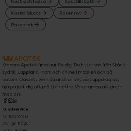
Kost och hälsa
Kosttillskott
Kosttillskott
Rosenrot
Rosenrot
Kronans Apotek finns här för dig. Du hittar oss från Skåne i
syd till Lappland i norr, och online i mobilen och på
datorn. Oavsett vem du är så är det vårt uppdrag att
hjälpa just dig att må lite bättre. Välkommen att prata
med oss.
Kundservice
Kontakta oss
Vanliga frågor
Hitta apotek