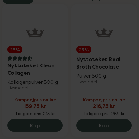
25%
25%
Nyttoteket Real
4.6 av 5 i omdöme
Nyttoteket Clean
Broth Chocolate
Collagen
Pulver 500 g
Kollagenpulver 500 g
Livsmedel
Livsmedel
Kampanjpris online
Kampanjpris online
159,75 kr
216,75 kr
Tidigare pris:
213 kr
Tidigare pris:
289 kr
Nyttoteket Clean Collagen, 159.75 kr.
Nyttoteket 
Köp
Köp