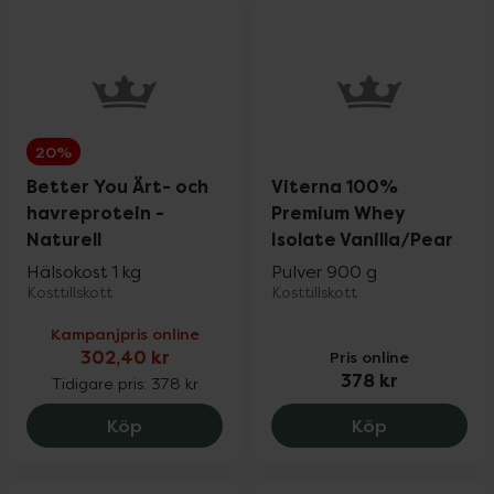
20%
Better You Ärt- och
Viterna 100%
havreprotein -
Premium Whey
Naturell
Isolate Vanilla/Pear
Hälsokost 1 kg
Pulver 900 g
Kosttillskott
Kosttillskott
Kampanjpris online
302,40 kr
Pris online
378 kr
Tidigare pris:
378 kr
Viterna 100
Better You Ärt
Köp
Köp