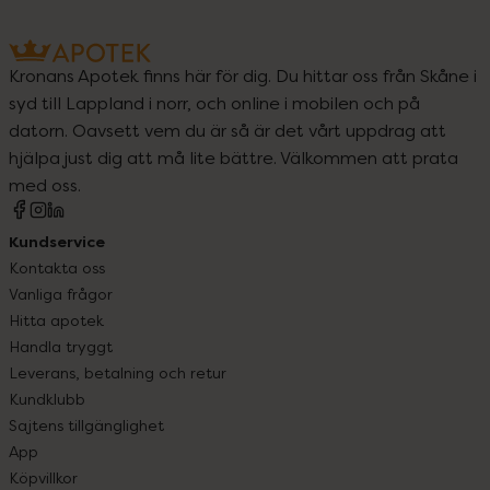
Kronans Apotek finns här för dig. Du hittar oss från Skåne i
syd till Lappland i norr, och online i mobilen och på
datorn. Oavsett vem du är så är det vårt uppdrag att
hjälpa just dig att må lite bättre. Välkommen att prata
med oss.
Kundservice
Kontakta oss
Vanliga frågor
Hitta apotek
Handla tryggt
Leverans, betalning och retur
Kundklubb
Sajtens tillgänglighet
App
Köpvillkor