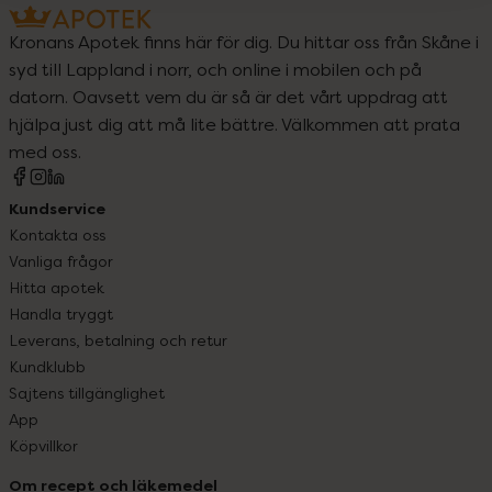
Kronans Apotek finns här för dig. Du hittar oss från Skåne i
syd till Lappland i norr, och online i mobilen och på
datorn. Oavsett vem du är så är det vårt uppdrag att
hjälpa just dig att må lite bättre. Välkommen att prata
med oss.
Kundservice
Kontakta oss
Vanliga frågor
Hitta apotek
Handla tryggt
Leverans, betalning och retur
Kundklubb
Sajtens tillgänglighet
App
Köpvillkor
Om recept och läkemedel