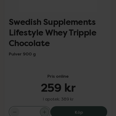
Swedish Supplements
Lifestyle Whey Tripple
Chocolate
Pulver 900 g
Pris online
259 kr
I apotek:
389 kr
Swedish Supplem
Köp