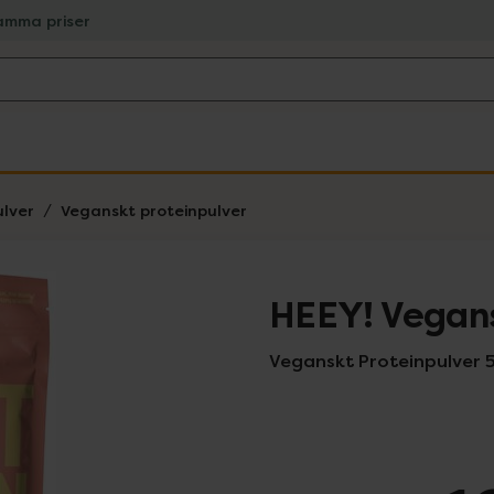
amma priser
ulver
Veganskt proteinpulver
HEEY! Vegans
Veganskt Proteinpulver 