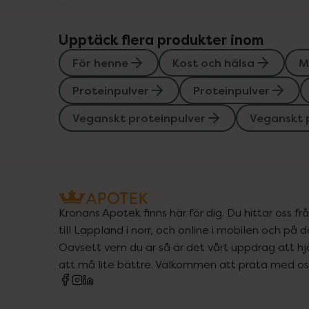
Upptäck flera produkter inom
För henne
Kost och hälsa
M
Proteinpulver
Proteinpulver
Veganskt proteinpulver
Veganskt 
Kronans Apotek finns här för dig. Du hittar oss fr
till Lappland i norr, och online i mobilen och på d
Oavsett vem du är så är det vårt uppdrag att hjä
att må lite bättre. Välkommen att prata med os