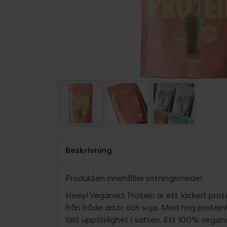
Beskrivning
Produkten innehåller sötningsmedel
Heey! Veganskt Protein är ett läckert pro
från både ärtor och soja. Med hög protein
lätt upplöslighet i vatten. Ett 100% vegan