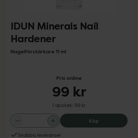
IDUN Minerals Nail
Hardener
Nagelförstärkare 11 ml
Pris online
99 kr
I apotek:
99 kr
IDUN Minerals Na
Köp
Snabba leveranser