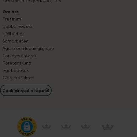
Elektroniskt expertstöd, EES
Om oss
Pressrum
Jobba hos oss
Hållbarhet
Samarbeten
Ägare och ledningsgrupp
För leverantörer
Företagskund
Eget apotek
Glädjeeffekten
Cookieinställningar