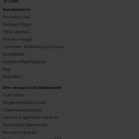
Kundservice
Kontakta oss
Vanliga frågor
Hitta apotek
Handla tryggt
Leverans, betalning och retur
Kundklubb
Sajtens tillgänglighet
App
Köpvillkor
Om recept och läkemedel
Fullmakter
Högkostnadsskyddet
Läkemedelsutbyte
Lämna in gammal medicin
Resa med läkemedel
Receptregistret