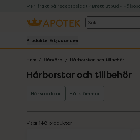
Fri frakt på receptbelagt
Brett utbud
Hälsos
Sök
Produkter
Erbjudanden
Hem
Hårvård
Hårborstar och tillbehör
Hårborstar och tillbehör
Hårsnoddar
Hårklämmor
Visar 148 produkter