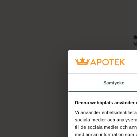
3
N
H
Samtycke
Denna webbplats använder 
Vi använder enhetsidentifierar
sociala medier och analysera 
till de sociala medier och a
med annan information som du 