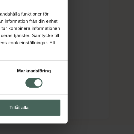
andahålla funktioner för
n information från din enhet
 tur kombinera informationen
deras tjänster. Samtycke till
ens cookieinställningar. Ett
Marknadsföring
Tillåt alla