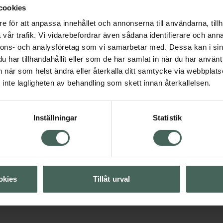
cookies
cirkulationen hos
e för att anpassa innehållet och annonserna till användarna, tillh
vår trafik. Vi vidarebefordrar även sådana identifierare och anna
nnons- och analysföretag som vi samarbetar med. Dessa kan i sin
har tillhandahållit eller som de har samlat in när du har använt 
an när som helst ändra eller återkalla ditt samtycke via webbplats
inte lagligheten av behandling som skett innan återkallelsen.
sk hårvård
Inställningar
Statistik
Visa
okies
Tillåt urval