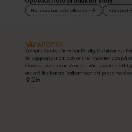
Upptäck flera produkter inom
Hårborstar och tillbehör
Hårvård
Kronans Apotek finns här för dig. Du hittar oss fr
till Lappland i norr, och online i mobilen och på d
Oavsett vem du är så är det vårt uppdrag att hjä
att må lite bättre. Välkommen att prata med os