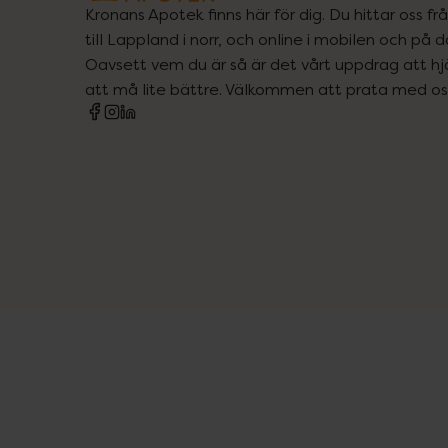
Kronans Apotek finns här för dig. Du hittar oss fr
till Lappland i norr, och online i mobilen och på d
Oavsett vem du är så är det vårt uppdrag att hjä
att må lite bättre. Välkommen att prata med os