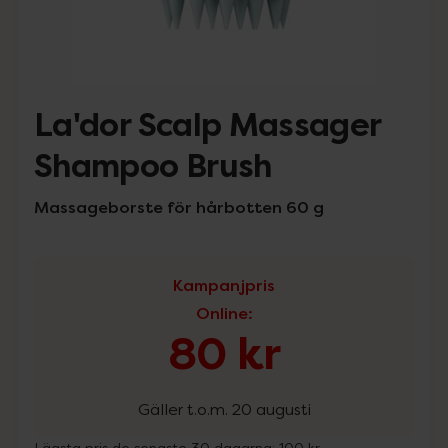
La'dor Scalp Massager
Shampoo Brush
Massageborste för hårbotten 60 g
Kampanjpris
Online
:
80 kr
Gäller t.o.m. 20 augusti
Lägsta pris de senaste 30 dagarna:
100 kr