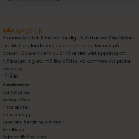
Kronans Apotek finns här för dig. Du hittar oss från Skåne i
syd till Lappland i norr, och online i mobilen och på
datorn. Oavsett vem du är så är det vårt uppdrag att
hjälpa just dig att må lite bättre. Välkommen att prata
med oss.
Kundservice
Kontakta oss
Vanliga frågor
Hitta apotek
Handla tryggt
Leverans, betalning och retur
Kundklubb
Sajtens tillgänglighet