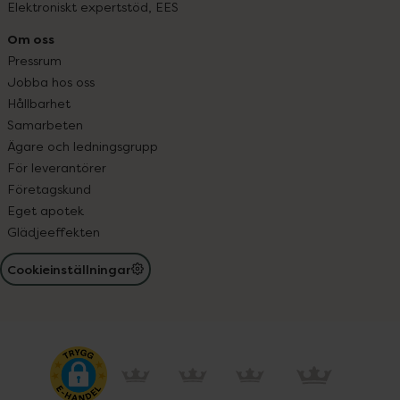
Elektroniskt expertstöd, EES
Om oss
Pressrum
Jobba hos oss
Hållbarhet
Samarbeten
Ägare och ledningsgrupp
För leverantörer
Företagskund
Eget apotek
Glädjeeffekten
Cookieinställningar