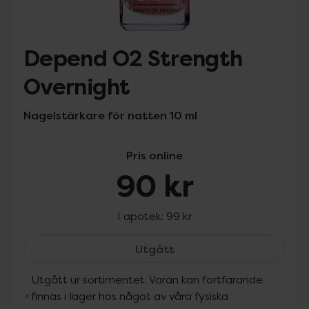
Depend O2 Strength
Overnight
Nagelstärkare för natten 10 ml
Pris online
90 kr
I apotek:
99 kr
Depend O2 Strength Ove
Utgått
Utgått ur sortimentet. Varan kan fortfarande
finnas i lager hos något av våra fysiska