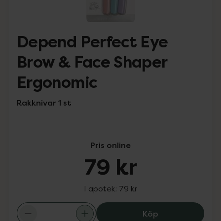
Depend Perfect Eye
Brow & Face Shaper
Ergonomic
Rakknivar 1 st
Pris online
79 kr
I apotek:
79 kr
Depend Perfect
Köp