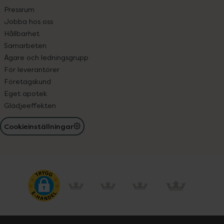
Pressrum
Jobba hos oss
Hållbarhet
Samarbeten
Ägare och ledningsgrupp
För leverantörer
Företagskund
Eget apotek
Glädjeeffekten
Cookieinställningar