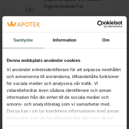
Ögonbrynskniv 1 st
Pris online
69 kr
Köp båda för
:
149 kr
Samtycke
Information
Om
Köp båda
Denna webbplats använder cookies
Vi använder enhetsidentifierare för att anpassa innehållet
Beskrivning
Dölj
och annonserna till användarna, tillhandahålla funktioner
för sociala medier och analysera vår trafik. Vi
Everyday Eye Ögonbrynsfärg ger dig naturligt
vidarebefordrar även sådana identifierare och annan
markerade och fylliga bryn på bara några
information från din enhet till de sociala medier och
minuter. En permanent färgning som håller i
annons- och analysföretag som vi samarbetar med.
upp till 6 veckor, är enkel och säker och ser till
Dessa kan i sin tur kombinera informationen med annan
att du har perfekta bryn redan när du vaknar
information som du har tillhandahållit eller som de har
på morgonen, när du tränar, badar eller solar.
samlat in när du har använt deras tjänster. Samtycke till