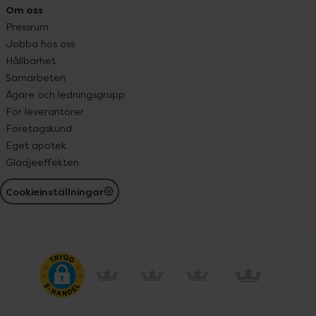
Om oss
Pressrum
Jobba hos oss
Hållbarhet
Samarbeten
Ägare och ledningsgrupp
För leverantörer
Företagskund
Eget apotek
Glädjeeffekten
Cookieinställningar