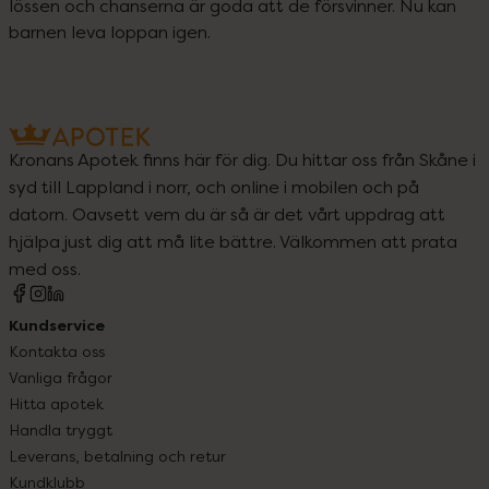
lössen och chanserna är goda att de försvinner. Nu kan 
barnen leva loppan igen.
Kronans Apotek finns här för dig. Du hittar oss från Skåne i
syd till Lappland i norr, och online i mobilen och på
datorn. Oavsett vem du är så är det vårt uppdrag att
hjälpa just dig att må lite bättre. Välkommen att prata
med oss.
Kundservice
Kontakta oss
Vanliga frågor
Hitta apotek
Handla tryggt
Leverans, betalning och retur
Kundklubb