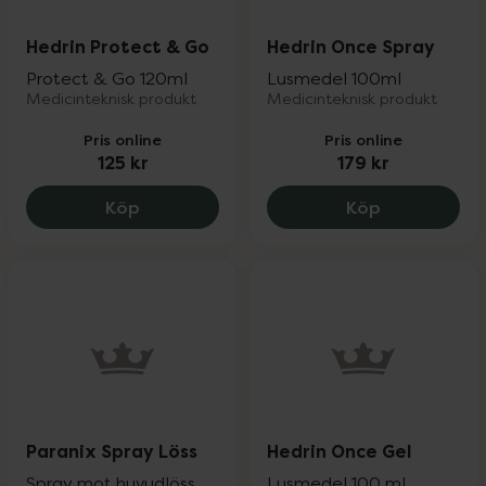
Hedrin Protect & Go
Hedrin Once Spray
Protect & Go 120ml
Lusmedel 100ml
Medicinteknisk produkt
Medicinteknisk produkt
Pris online
Pris online
125 kr
179 kr
Hedrin Protect & Go, 125 kr.
Köp
Köp
Paranix Spray Löss
Hedrin Once Gel
Spray mot huvudlöss
Lusmedel 100 ml