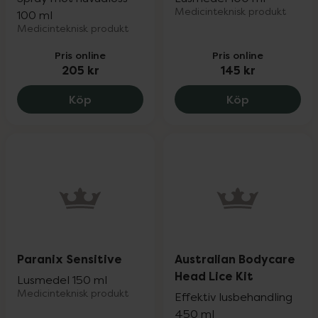
Medicinteknisk produkt
100 ml
Medicinteknisk produkt
Pris online
Pris online
205 kr
145 kr
Paranix Spray Löss, 205 kr.
Hedrin Once 
Köp
Köp
Paranix Sensitive
Australian Bodycare
Head Lice Kit
Lusmedel 150 ml
Medicinteknisk produkt
Effektiv lusbehandling
450 ml