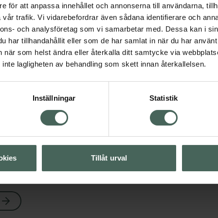
e för att anpassa innehållet och annonserna till användarna, tillh
vår trafik. Vi vidarebefordrar även sådana identifierare och anna
öss och dess ägg.
nnons- och analysföretag som vi samarbetar med. Dessa kan i sin
har tillhandahållit eller som de har samlat in när du har använt 
an när som helst ändra eller återkalla ditt samtycke via webbplats
inte lagligheten av behandling som skett innan återkallelsen.
Inställningar
Statistik
Visa
okies
Tillåt urval