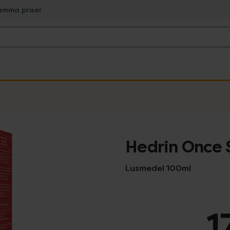
amma priser
Hedrin Once 
Lusmedel 100ml
1