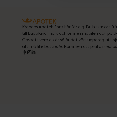
Kronans Apotek finns här för dig. Du hittar oss fr
till Lappland i norr, och online i mobilen och på d
Oavsett vem du är så är det vårt uppdrag att hjä
att må lite bättre. Välkommen att prata med os