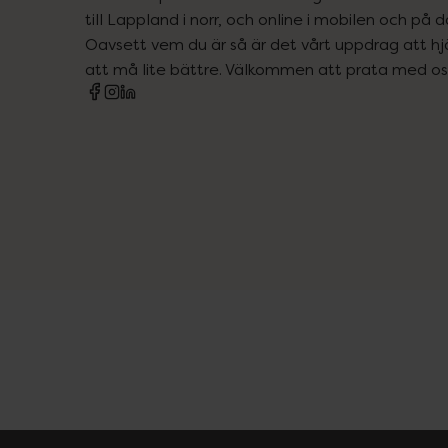
till Lappland i norr, och online i mobilen och på d
Oavsett vem du är så är det vårt uppdrag att hjä
att må lite bättre. Välkommen att prata med os