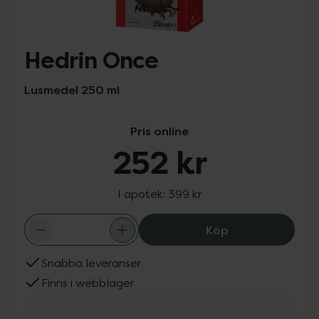
Hedrin Once
Lusmedel 250 ml
Pris online
252 kr
I apotek:
399 kr
Hedrin Once, 25
Köp
Snabba leveranser
Finns i webblager