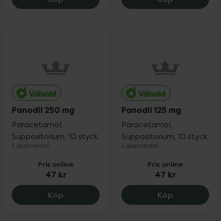
Panodil 250 mg
Panodil 125 mg
Paracetamol,
Paracetamol,
Suppositorium, 10 styck
Suppositorium, 10 styck
Läkemedel
Läkemedel
Pris online
Pris online
47 kr
47 kr
Panodil 250 mg, 47 kr.
Panodil 125 
Köp
Köp