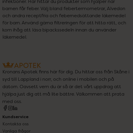
infektioner. Här hittar du produkter som hjälper när 
barnen får feber. Välj bland febertermometrar, Alvedon 
och andra receptfria och febernedsättande läkemedel 
för barn. Använd gärna filtreringen för att hitta rätt, och 
kom ihåg att läsa bipackssedeln innan du använder 
läkemedel.
Kronans Apotek finns här för dig. Du hittar oss från Skåne i
syd till Lappland i norr, och online i mobilen och på
datorn. Oavsett vem du är så är det vårt uppdrag att
hjälpa just dig att må lite bättre. Välkommen att prata
med oss.
Kundservice
Kontakta oss
Vanliga frågor