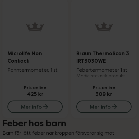
Microlife Non
Braun ThermoScan 3
Contact
IRT3030WE
Panntermometer, 1 st
Febertermometer 1 st
Medicinteknisk produkt
Pris online
Pris online
425 kr
309 kr
Mer info
Mer info
Feber hos barn
Barn får lätt feber när kroppen försvarar sig mot 