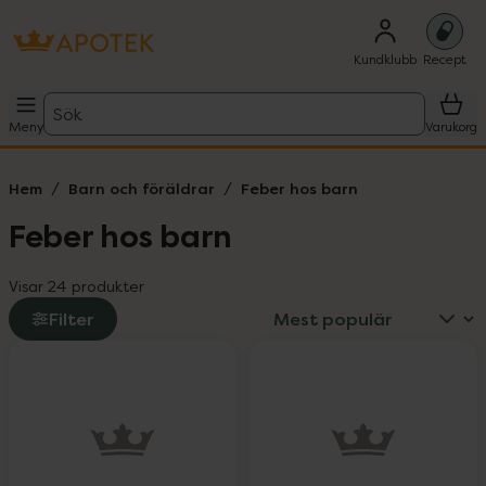
Kundklubb
Recept
Sök
Meny
Varukorg
Hem
Barn och föräldrar
Feber hos barn
Feber hos barn
Visar 24 produkter
Filter