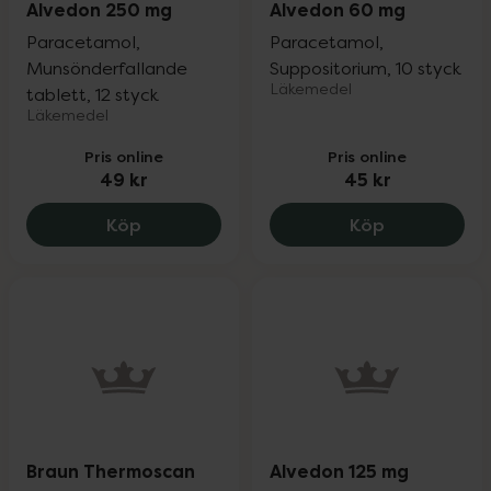
Alvedon 250 mg
Alvedon 60 mg
Paracetamol,
Paracetamol,
Munsönderfallande
Suppositorium, 10 styck
Läkemedel
tablett, 12 styck
Läkemedel
Pris online
Pris online
49 kr
45 kr
Alvedon 250 mg, 49 kr.
Alvedon 60 
Köp
Köp
Braun Thermoscan
Alvedon 125 mg