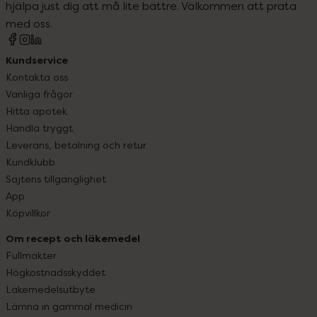
hjälpa just dig att må lite bättre. Välkommen att prata
med oss.
Kundservice
Kontakta oss
Vanliga frågor
Hitta apotek
Handla tryggt
Leverans, betalning och retur
Kundklubb
Sajtens tillgänglighet
App
Köpvillkor
Om recept och läkemedel
Fullmakter
Högkostnadsskyddet
Läkemedelsutbyte
Lämna in gammal medicin