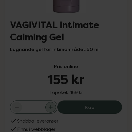
VAGIVITAL Intimate
Calming Gel
Lugnande gel för intimområdet 50 ml
Pris online
155 kr
I apotek:
169 kr
VAGIVITAL Intima
Köp
Snabba leveranser
Finns i webblager