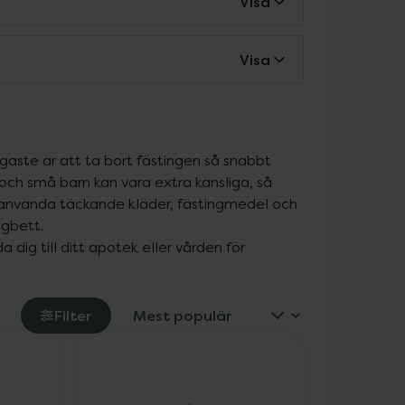
Visa
Visa
igaste är att ta bort fästingen så snabbt 
ch små barn kan vara extra känsliga, så 
 använda täckande kläder, fästingmedel och 
gbett.

dig till ditt apotek eller vården för 
Filter