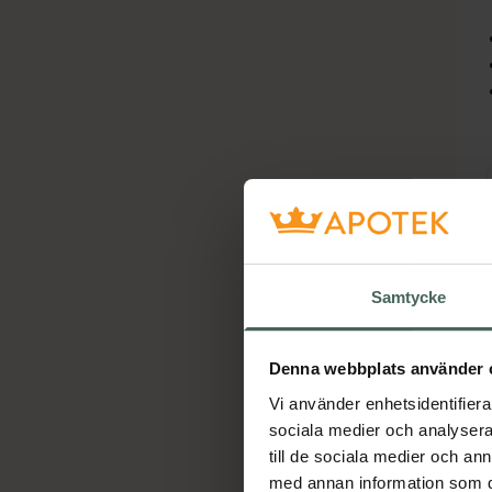
Ho
Samtycke
Denna webbplats använder 
Vi använder enhetsidentifierar
sociala medier och analysera 
till de sociala medier och a
med annan information som du 