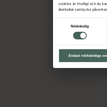
cookies är frivilligt och du k
återkallat samtycke påverkar 
Samtyckesval
Nödvändig
Endast nödvändiga co