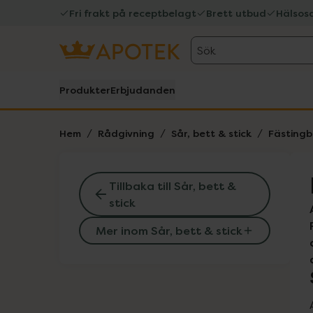
Fri frakt på receptbelagt
Brett utbud
Hälsos
Sök
Produkter
Erbjudanden
Hem
Rådgivning
Sår, bett & stick
Fästingb
Tillbaka till Sår, bett &
stick
Mer inom Sår, bett & stick