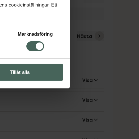
ens cookieinställningar. Ett
Marknadsföring
Nästa
rn
Tillåt alla
Visa
Visa
Visa