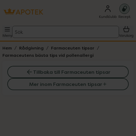
Kundklubb
Recept
Sök
Meny
Varukorg
Hem
Rådgivning
Farmaceuten tipsar
Farmaceutens bästa tips vid pollenallergi
Tillbaka till Farmaceuten tipsar
Mer inom Farmaceuten tipsar