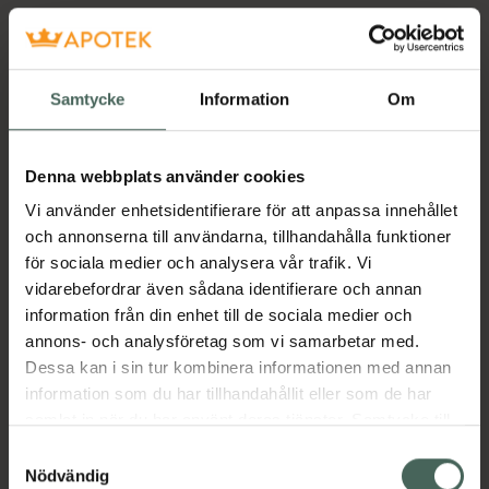
Samtycke
Information
Om
Denna webbplats använder cookies
Vi använder enhetsidentifierare för att anpassa innehållet
och annonserna till användarna, tillhandahålla funktioner
för sociala medier och analysera vår trafik. Vi
vidarebefordrar även sådana identifierare och annan
information från din enhet till de sociala medier och
annons- och analysföretag som vi samarbetar med.
Dessa kan i sin tur kombinera informationen med annan
information som du har tillhandahållit eller som de har
samlat in när du har använt deras tjänster. Samtycke till
cookies är frivilligt och du kan när som helst ändra eller
Samtyckesval
återkalla ditt samtycke via webbplatsens
Nödvändig