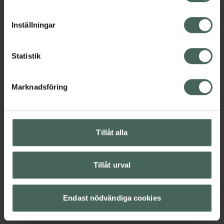
cookieinställningar. Ett återkallat samtycke påverkar inte
lagligheten av behandling som skett innan återkallelsen.
Inställningar
Statistik
Marknadsföring
Tillåt alla
Tillåt urval
Endast nödvändiga cookies