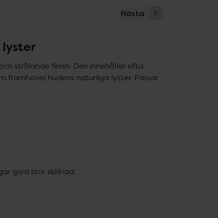
Nästa
 lyster
och strålande finish. Den innehåller ofta 
om framhäver hudens naturliga lyster. Passar 
ar göra stor skillnad:
.