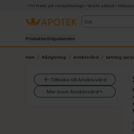
Fri frakt på receptbelagt
Brett utbud
Hälsos
Sök
Produkter
Erbjudanden
Hem
Rådgivning
Ansiktsvård
Setting spray
Tillbaka till Ansiktsvård
Mer inom Ansiktsvård