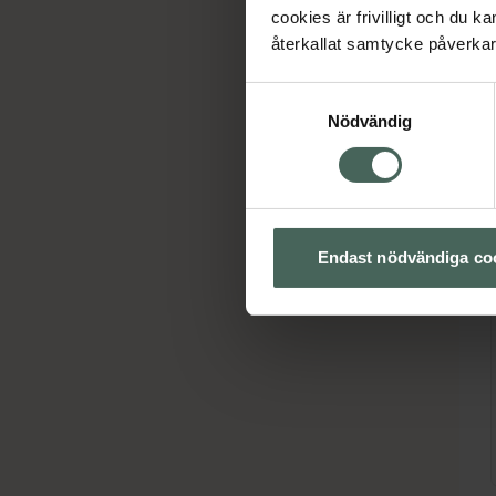
cookies är frivilligt och du k
återkallat samtycke påverkar 
Ho
Samtyckesval
Nödvändig
Endast nödvändiga co