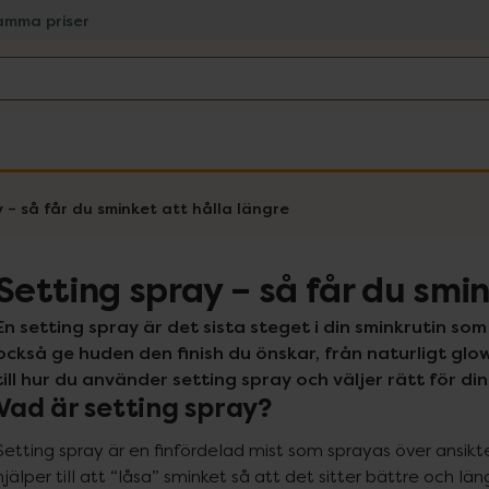
amma priser
 – så får du sminket att hålla längre
Setting spray – så får du smin
En setting spray är det sista steget i din sminkrutin som
också ge huden den finish du önskar, från naturligt glow 
till hur du använder setting spray och väljer rätt för din
Vad är setting spray?
Setting spray är en finfördelad mist som sprayas över ansikt
hjälper till att “låsa” sminket så att det sitter bättre och lä