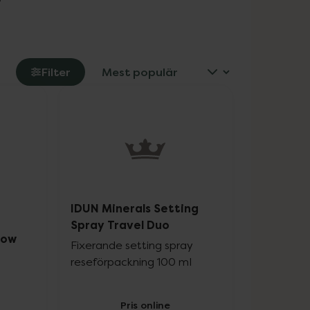
Filter
IDUN Minerals Setting
Spray Travel Duo
low
Fixerande setting spray
reseförpackning 100 ml
Pris online