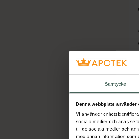
Samtycke
Denna webbplats använder 
Vi använder enhetsidentifierar
sociala medier och analysera 
till de sociala medier och a
med annan information som du 