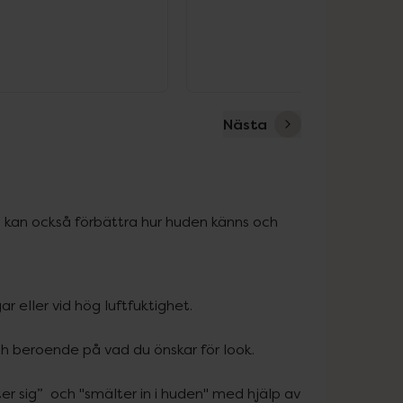
Nästa
n kan också förbättra hur huden känns och 
:
r sig”  och "smälter in i huden" med hjälp av 